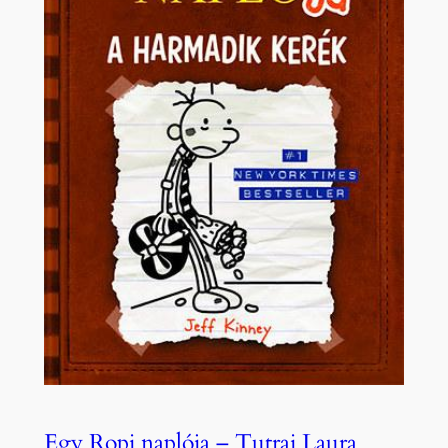
Egy Ropi naplója – Tutrai Laura