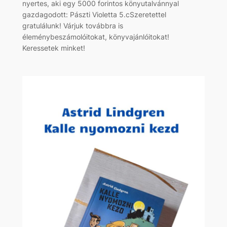
nyertes, aki egy 5000 forintos könyutalvánnyal
gazdagodott: Pászti Violetta 5.cSzeretettel
gratulálunk! Várjuk továbbra is
éleménybeszámolóitokat, könyvajánlóitokat!
Keressetek minket!