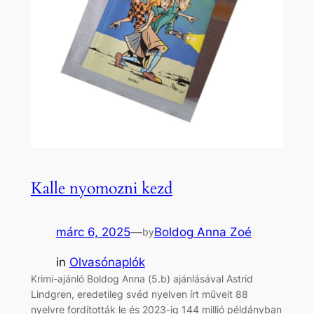
Kalle nyomozni kezd
márc 6, 2025
—
Boldog Anna Zoé
by
in
Olvasónaplók
Krimi-ajánló Boldog Anna (5.b) ajánlásával Astrid
Lindgren, eredetileg svéd nyelven írt műveit 88
nyelvre fordították le és 2023-ig 144 millió példányban