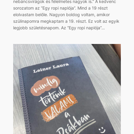
nebáncsvirágok és félelmetes nagyok is.” A kedvenc
sorozatom az ”Egy ropi naplója”. Mind a 19 részt
elolvastam belőle. Nagyon boldog voltam, amikor
szülinapomra megkaptam a 19. részt. Ez volt az egyik
legjobb születésnapom. Az “Egy ropi naplója”…