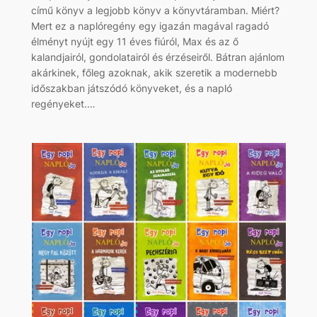
című könyv a legjobb könyv a könyvtáramban. Miért?
Mert ez a naplóregény egy igazán magával ragadó
élményt nyújt egy 11 éves fiúról, Max és az ő
kalandjairól, gondolatairól és érzéseiről. Bátran ajánlom
akárkinek, főleg azoknak, akik szeretik a modernebb
időszakban játszódó könyveket, és a napló
regényeket.…