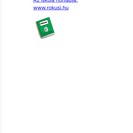
Az iskola honlapja:
www.rokusi.hu