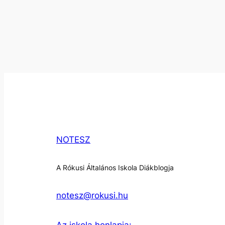
NOTESZ
A Rókusi Általános Iskola Diákblogja
notesz@rokusi.hu