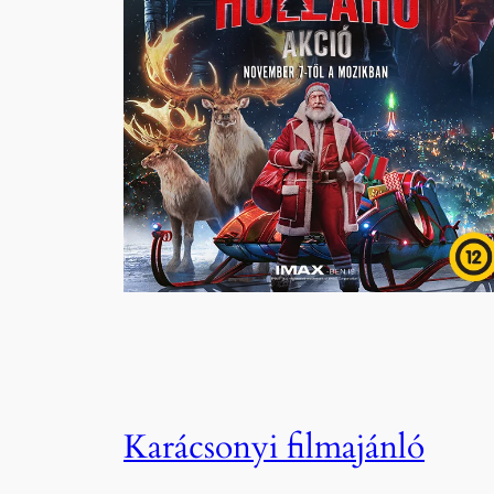
Karácsonyi filmajánló