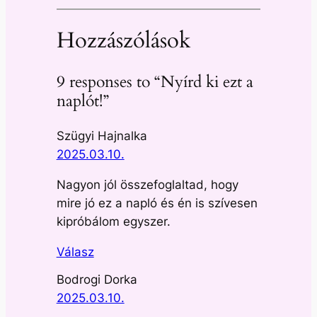
Hozzászólások
9 responses to “Nyírd ki ezt a
naplót!”
Szügyi Hajnalka
2025.03.10.
Nagyon jól összefoglaltad, hogy
mire jó ez a napló és én is szívesen
kipróbálom egyszer.
Válasz
Bodrogi Dorka
2025.03.10.