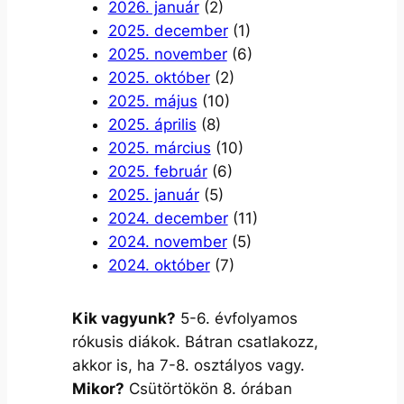
2026. január
(2)
2025. december
(1)
2025. november
(6)
2025. október
(2)
2025. május
(10)
2025. április
(8)
2025. március
(10)
2025. február
(6)
2025. január
(5)
2024. december
(11)
2024. november
(5)
2024. október
(7)
Kik vagyunk?
5-6. évfolyamos
rókusis diákok. Bátran csatlakozz,
akkor is, ha 7-8. osztályos vagy.
Mikor?
Csütörtökön 8. órában