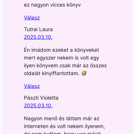
ez nagyon vicces könyv
Válasz
Tutrai Laura
2025.03.10.
Én imádom ezeket a könyveket
mert egyszer nekem is volt egy
ilyen könyvem csak már az összes
oldalát kinyiffantottam.
Válasz
Pászti Violetta
2025.03.10.
Nagyon menő és láttam már az
interneten és volt nekem ilyenem,