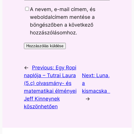
A nevem, e-mail címem, és
weboldalcímem mentése a
böngészőben a következő
hozzászólásomhoz.
←
Previous:
Egy Ropi
naplója – Tutrai Laura
Next:
Luna,
(5.c) olvasmány- és
a
matematikai élményei
kismacska
Jeff Kinneynek
→
köszönhetően