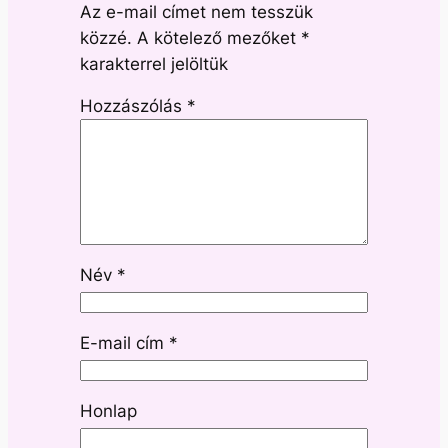
Az e-mail címet nem tesszük
közzé.
A kötelező mezőket
*
karakterrel jelöltük
Hozzászólás
*
Név
*
E-mail cím
*
Honlap