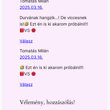
Tomatás Milán
2025.03.16.
Durvának hangzik…! De viccesnek
is!
Ezt én is ki akarom próbálni!!!
VS
Válasz
Tomatás Milán
2025.03.16.
Ezt én is ki akarom próbálni!!!
VS
Válasz
Vélemény, hozzászólás?