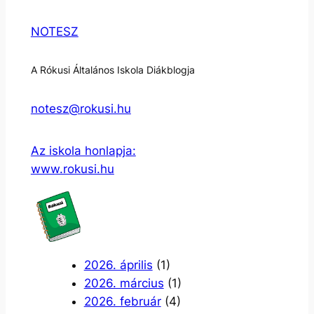
NOTESZ
A Rókusi Általános Iskola Diákblogja
notesz@rokusi.hu
Az iskola honlapja:
www.rokusi.hu
2026. április
(1)
2026. március
(1)
2026. február
(4)