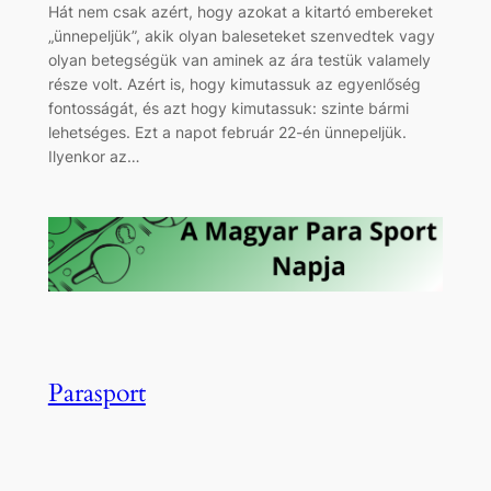
Hát nem csak azért, hogy azokat a kitartó embereket
„ünnepeljük”, akik olyan baleseteket szenvedtek vagy
olyan betegségük van aminek az ára testük valamely
része volt. Azért is, hogy kimutassuk az egyenlőség
fontosságát, és azt hogy kimutassuk: szinte bármi
lehetséges. Ezt a napot február 22-én ünnepeljük.
Ilyenkor az…
Parasport