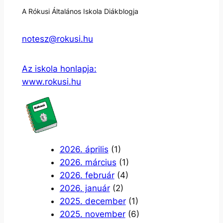
A Rókusi Általános Iskola Diákblogja
notesz@rokusi.hu
Az iskola honlapja:
www.rokusi.hu
2026. április
(1)
2026. március
(1)
2026. február
(4)
2026. január
(2)
2025. december
(1)
2025. november
(6)