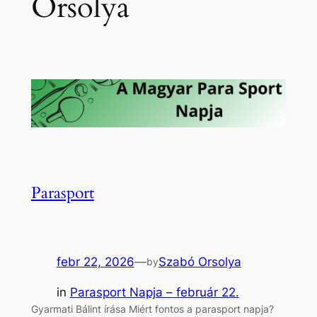
Orsolya
Parasport
febr 22, 2026
—
Szabó Orsolya
by
in
Parasport Napja – február 22.
Gyarmati Bálint írása Miért fontos a parasport napja?