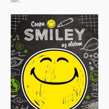
mert…