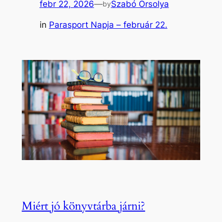
febr 22, 2026
—
Szabó Orsolya
by
in
Parasport Napja – február 22.
Miért jó könyvtárba járni?