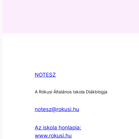
NOTESZ
A Rókusi Általános Iskola Diákblogja
notesz@rokusi.hu
Az iskola honlapja:
www.rokusi.hu