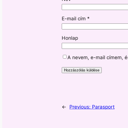
E-mail cím
*
Honlap
A nevem, e-mail címem, 
←
Previous:
Parasport