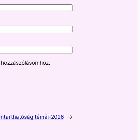
 hozzászólásomhoz.
ntarthatóság témái-2026
→