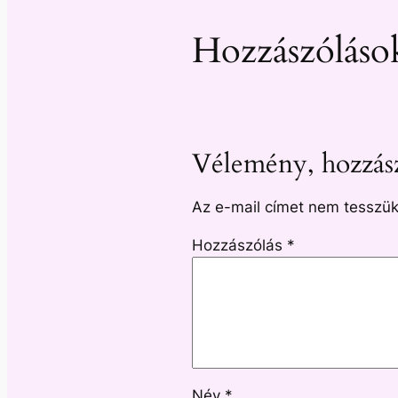
Hozzászóláso
Vélemény, hozzász
Az e-mail címet nem tesszük
Hozzászólás
*
Név
*