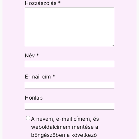
Hozzászólás
*
Név
*
E-mail cím
*
Honlap
A nevem, e-mail címem, és
weboldalcímem mentése a
böngészőben a következő