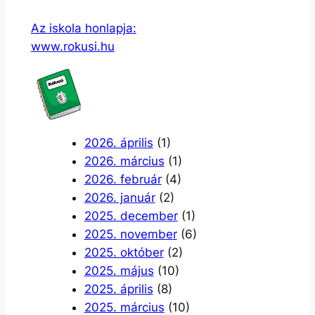
Az iskola honlapja:
www.rokusi.hu
2026. április
(1)
2026. március
(1)
2026. február
(4)
2026. január
(2)
2025. december
(1)
2025. november
(6)
2025. október
(2)
2025. május
(10)
2025. április
(8)
2025. március
(10)