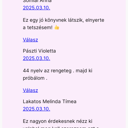
Somlai Anna
2025.03.10.
Ez egy jó könyvnek látszik, elnyerte
a tetszésem!
Válasz
Pászti Violetta
2025.03.10.
44 nyelv az rengeteg . majd ki
próbálom .
Válasz
Lakatos Melinda Tímea
2025.03.10.
Ez nagyon érdekesnek nézz ki