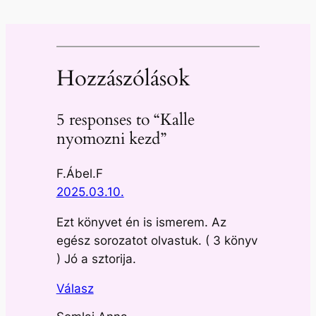
Hozzászólások
5 responses to “Kalle
nyomozni kezd”
F.Ábel.F
2025.03.10.
Ezt könyvet én is ismerem. Az
egész sorozatot olvastuk. ( 3 könyv
) Jó a sztorija.
Válasz