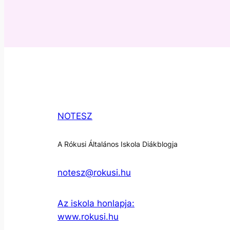
NOTESZ
A Rókusi Általános Iskola Diákblogja
notesz@rokusi.hu
Az iskola honlapja:
www.rokusi.hu