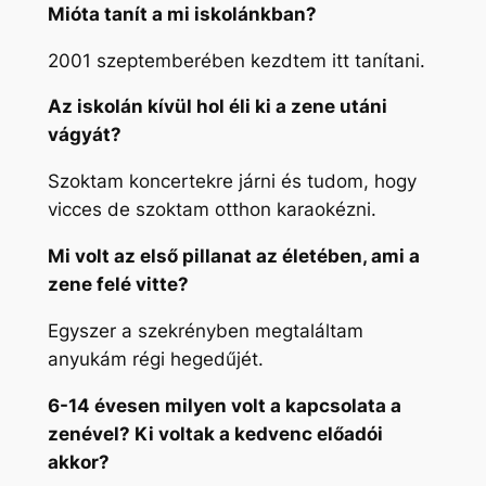
Mióta tanít a mi iskolánkban?
2001 szeptemberében kezdtem itt tanítani.
Az iskolán kívül hol éli ki a zene utáni
vágyát?
Szoktam koncertekre járni és tudom, hogy
vicces de szoktam otthon karaokézni.
Mi volt az első pillanat az életében, ami a
zene felé vitte?
Egyszer a szekrényben megtaláltam
anyukám régi hegedűjét.
6-14 évesen milyen volt a kapcsolata a
zenével? Ki voltak a kedvenc előadói
akkor?