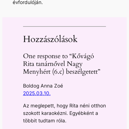
évfordulóján.
Hozzászólások
One response to “Kővágó
Rita tanárnővel Nagy
Menyhért (6.c) beszélgetett”
Boldog Anna Zoé
2025.03.10.
Az meglepett, hogy Rita néni otthon
szokott karaokézni. Egyébként a
többit tudtam róla.