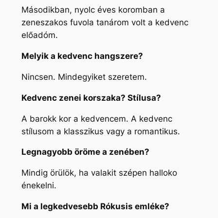
Másodikban, nyolc éves koromban a
zeneszakos fuvola tanárom volt a kedvenc
előadóm.
Melyik a kedvenc hangszere?
Nincsen. Mindegyiket szeretem.
Kedvenc zenei korszaka? Stílusa?
A barokk kor a kedvencem. A kedvenc
stílusom a klasszikus vagy a romantikus.
Legnagyobb öröme a zenében?
Mindig örülök, ha valakit szépen halloko
énekelni.
Mi a legkedvesebb Rókusis emléke?