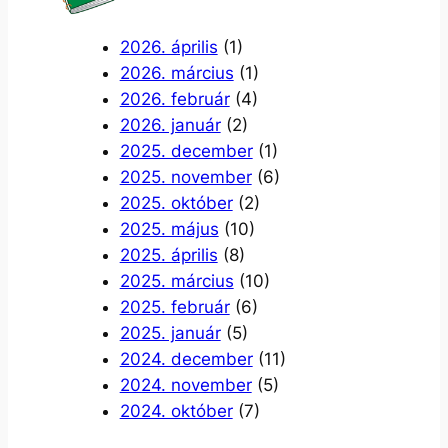
2026. április
(1)
2026. március
(1)
2026. február
(4)
2026. január
(2)
2025. december
(1)
2025. november
(6)
2025. október
(2)
2025. május
(10)
2025. április
(8)
2025. március
(10)
2025. február
(6)
2025. január
(5)
2024. december
(11)
2024. november
(5)
2024. október
(7)