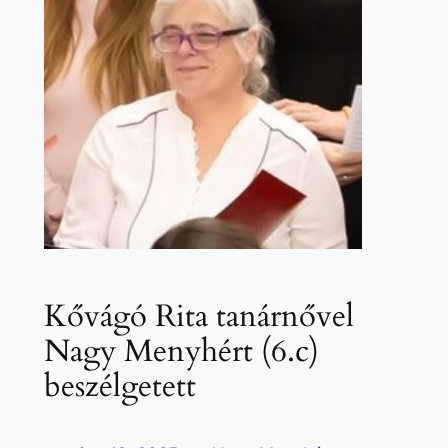
Kővágó Rita tanárnővel
Nagy Menyhért (6.c)
beszélgetett