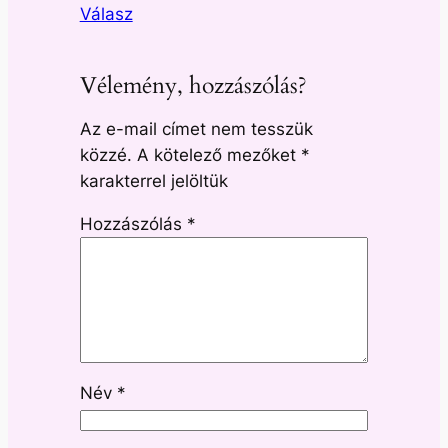
Válasz
Vélemény, hozzászólás?
Az e-mail címet nem tesszük
közzé.
A kötelező mezőket
*
karakterrel jelöltük
Hozzászólás
*
Név
*