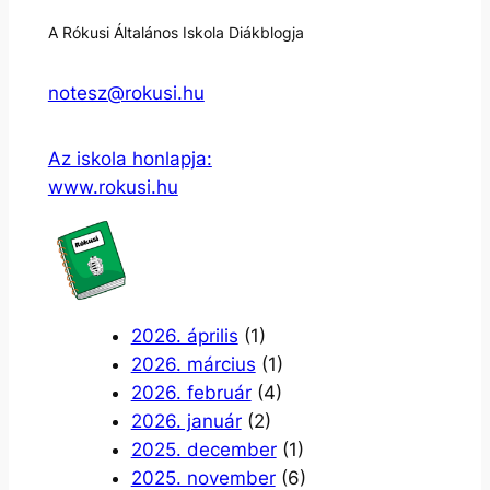
A Rókusi Általános Iskola Diákblogja
notesz@rokusi.hu
Az iskola honlapja:
www.rokusi.hu
2026. április
(1)
2026. március
(1)
2026. február
(4)
2026. január
(2)
2025. december
(1)
2025. november
(6)