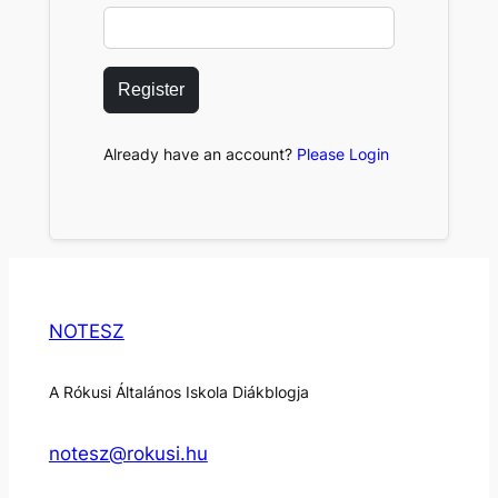
Register
Already have an account?
Please Login
NOTESZ
A Rókusi Általános Iskola Diákblogja
notesz@rokusi.hu