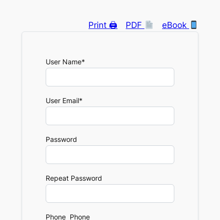
Print 🖨
PDF
eBook
User Name
*
User Email
*
Password
Repeat Password
Phone Phone