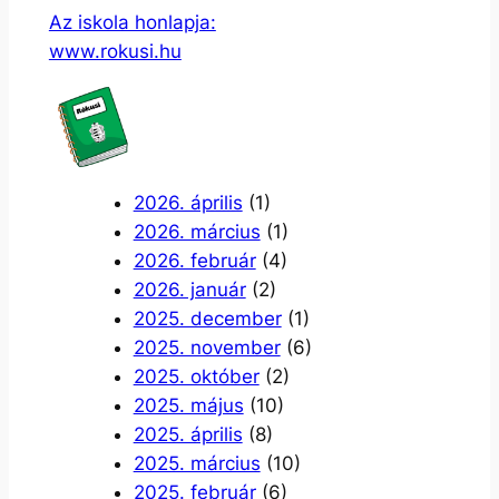
Az iskola honlapja:
www.rokusi.hu
2026. április
(1)
2026. március
(1)
2026. február
(4)
2026. január
(2)
2025. december
(1)
2025. november
(6)
2025. október
(2)
2025. május
(10)
2025. április
(8)
2025. március
(10)
2025. február
(6)